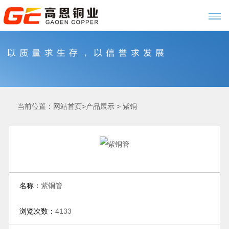
当前位置：
>
>
网站首页
产品展示
紫铜
名称：
紫铜管
浏览次数：
4133