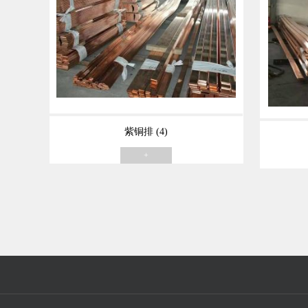
紫铜排 (4)
+